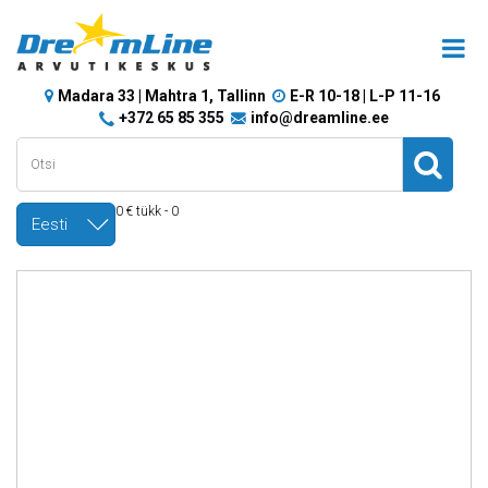
Madara 33 | Mahtra 1, Tallinn
E-R 10-18 | L-P 11-16
+372 65 85 355
info@dreamline.ee
0 € tükk - 0
Eesti