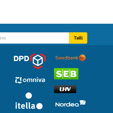
Telli