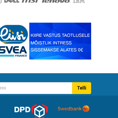
Telli