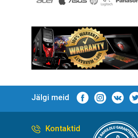
Jälgi meid
Kontaktid