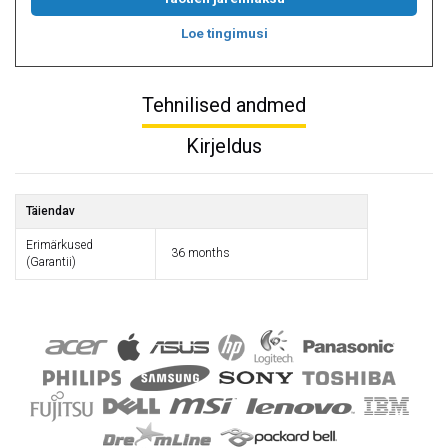
Loe tingimusi
Tehnilised andmed
Kirjeldus
Täiendav
Erimärkused
36 months
(Garantii)