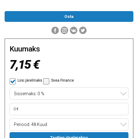
Kuumaks
7,15 €
Liisi järelmaks
Svea Finance
Sissemaks: 0 %
Periood: 48 Kuud
Taotlen järelmaksu