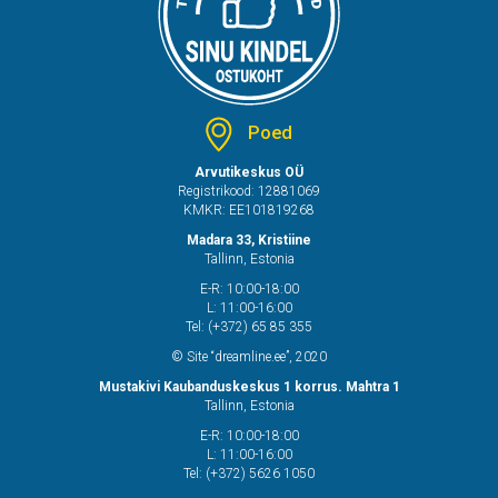
Poed
Arvutikeskus OÜ
Registrikood: 12881069
KMKR: EE101819268
Madara 33, Kristiine
Tallinn, Estonia
E-R: 10:00-18:00
L: 11:00-16:00
Tel: (+372) 65 85 355
© Site “dreamline.ee”, 2020
Mustakivi Kaubanduskeskus 1 korrus. Mahtra 1
Tallinn, Estonia
E-R: 10:00-18:00
L: 11:00-16:00
Tel: (+372) 5626 1050