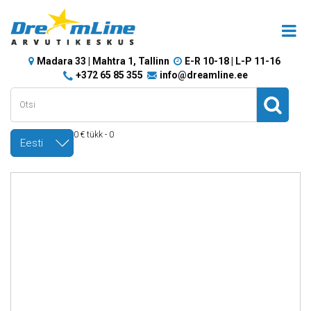
Madara 33 | Mahtra 1, Tallinn
E-R 10-18 | L-P 11-16
+372 65 85 355
info@dreamline.ee
0 € tükk - 0
Eesti