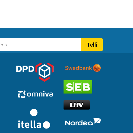
Telli