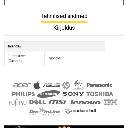
Tehnilised andmed
Kirjeldus
Täiendav
Erimärkused
months
(Garantii)