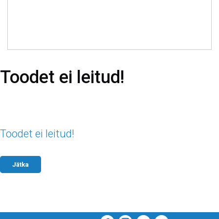
Toodet ei leitud!
Toodet ei leitud!
Jätka