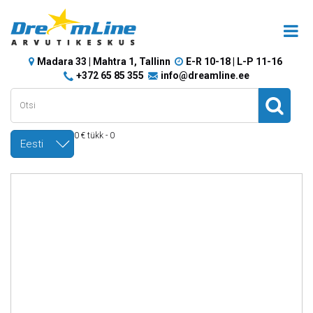
Madara 33 | Mahtra 1, Tallinn
E-R 10-18 | L-P 11-16
+372 65 85 355
info@dreamline.ee
0 € tükk - 0
Eesti