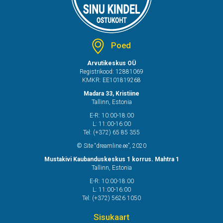
Poed
Arvutikeskus OÜ
Registrikood: 12881069
KMKR: EE101819268
Madara 33, Kristiine
Tallinn, Estonia
E-R: 10:00-18:00
L: 11:00-16:00
Tel: (+372) 65 85 355
© Site “dreamline.ee”, 2020
Mustakivi Kaubanduskeskus 1 korrus. Mahtra 1
Tallinn, Estonia
E-R: 10:00-18:00
L: 11:00-16:00
Tel: (+372) 5626 1050
Sisukaart