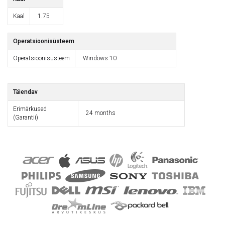
Kaal
1.75
Operatsioonisüsteem
Operatsioonisüsteem
Windows 10
Täiendav
Erimärkused
24 months
(Garantii)