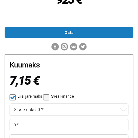
Kuumaks
7,15 €
Liisi järelmaks
Svea Finance
Sissemaks: 0 %