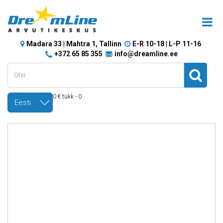
Madara 33 | Mahtra 1, Tallinn
E-R 10-18 | L-P 11-16
+372 65 85 355
info@dreamline.ee
0 € tükk - 0
Eesti